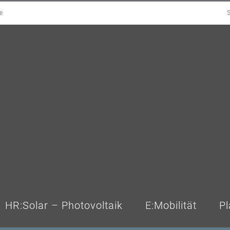
e
S
HR:Solar – Photovoltaik
E:Mobilität
Pl