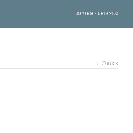
Startseite
/
Berker-100
Zurück