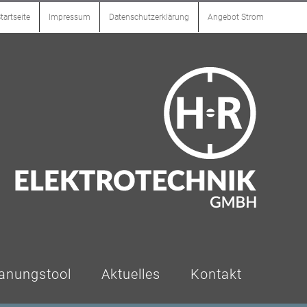
tartseite
Impressum
Datenschutzerklärung
Angebot Strom
anungstool
Aktuelles
Kontakt