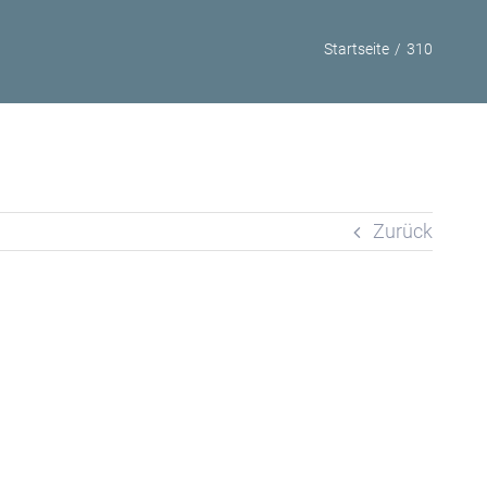
Startseite
/
310
Zurück