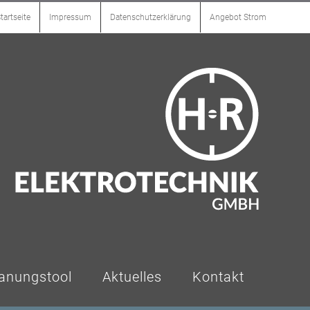
tartseite
Impressum
Datenschutzerklärung
Angebot Strom
anungstool
Aktuelles
Kontakt