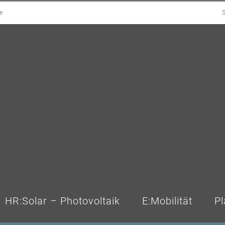
e
S
HR:Solar – Photovoltaik
E:Mobilität
Pl