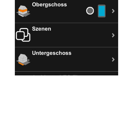
Project Description