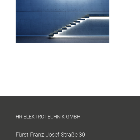
HR ELEKTROTECHNIK GMBH
Fürst-Franz-Josef-Straße 30