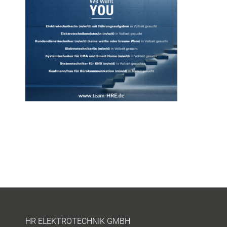
HR ELEKTROTECHNIK GMBH